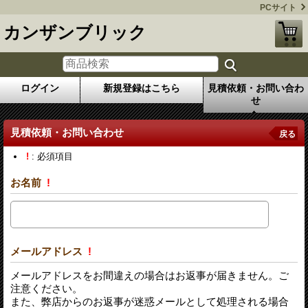
PCサイト
カンザンブリック
ログイン
新規登録はこちら
見積依頼・お問い合わ
せ
見積依頼・お問い合わせ
戻る
!
: 必須項目
お名前
!
メールアドレス
!
メールアドレスをお間違えの場合はお返事が届きません。ご
注意ください。
また、弊店からのお返事が迷惑メールとして処理される場合