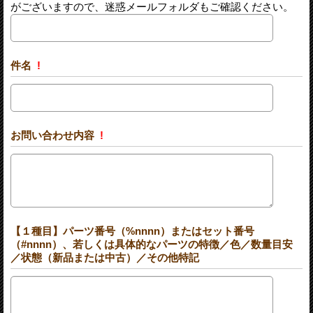
がございますので、迷惑メールフォルダもご確認ください。
件名
!
お問い合わせ内容
!
【１種目】パーツ番号（%nnnn）またはセット番号
（#nnnn）、若しくは具体的なパーツの特徴／色／数量目安
／状態（新品または中古）／その他特記